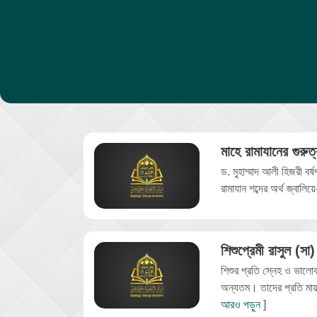
মাহে রামাযানের গুরুত্
ড. মুহাম্মাদ আলী হিজরী বর্
রামাযান শব্দের অর্থ জ্বালিয়
শিশুপ্রেমী রাসুল (সা)
শিশুর প্রতি স্নেহ ও ভালোবা
অন্যতম। তাদের প্রতি মায়া
আরও পড়ুন
]