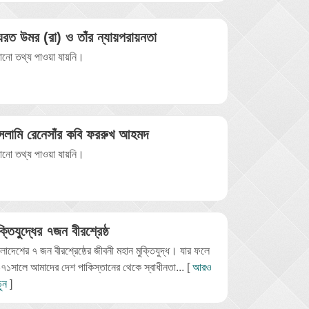
যরত উমর (রা) ও তাঁর ন্যায়পরায়নতা
নো তথ্য পাওয়া যায়নি।
সলামি রেনেসাঁর কবি ফররুখ আহমদ
নো তথ্য পাওয়া যায়নি।
ক্তিযুদ্ধের ৭জন বীরশ্রেষ্ঠ
ংলাদেশের ৭ জন বীরশ্রেষ্ঠের জীবনী মহান মুক্তিযুদ্ধ। যার ফলে
৭১সালে আমাদের দেশ পাকিস্তানের থেকে স্বাধীনতা... [
আরও
ুন
]