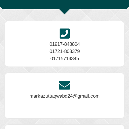
01917-848804
01721-808379
01715714345
markazuttaqwabd24@gmail.com