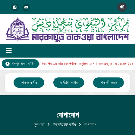
 রোজ বুধবার থেকে নুরানি বিভাগের ১ম সাময়িক পরীক্ষা অনুষ্ঠিত হবে। অতএব, ৫ মে ২০২৫ ইং রোজ
সাম্প্রতিক নোটিশ
শিক্ষক কর্নার
কর্মচারী কর্নার
শিক্ষার্থী কর্নার
যোগাযোগ
মুলপাতা
ইনস্টিটিউট কর্নার
যোগাযোগ