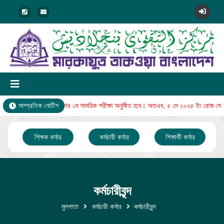
বুধবার থেকে নুরানি বিভাগের ১ম সাময়িক পরীক্ষা অনুষ্ঠিত হবে। অতএব, ৫ মে ২০২৫ ইং রোজ সোমব
সাম্প্রতিক নোটিশ
শিক্ষক কর্নার
কর্মচারী কর্নার
শিক্ষার্থী কর্নার
কর্মচারীবৃন্দ
মুলপাতা
কর্মচারী কর্নার
কর্মচারীবৃন্দ