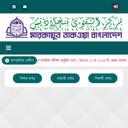
ার থেকে নুরানি বিভাগের ১ম সাময়িক পরীক্ষা অনুষ্ঠিত হবে। অতএব, ৫ মে ২০২৫ ইং রোজ সোমবারের
সাম্প্রতিক নোটিশ
শিক্ষক কর্নার
কর্মচারী কর্নার
শিক্ষার্থী কর্নার