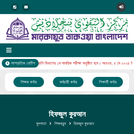
৫ ইং রোজ বুধবার থেকে নুরানি বিভাগের ১ম সাময়িক পরীক্ষা অনুষ্ঠিত হবে। অতএব, ৫ মে ২০২৫ ইং
সাম্প্রতিক নোটিশ
শিক্ষক কর্নার
কর্মচারী কর্নার
শিক্ষার্থী কর্নার
হিফজুল কুরআন
মুলপাতা
শিক্ষকবৃন্দ
হিফজুল কুরআন